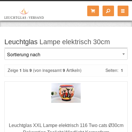
Leuchtglas
Lampe elektrisch 30cm
Zeige
1
bis
9
(von insgesamt
9
Artikeln)
Seiten:
1
Leuchtglas XXL Lampe elektrisch 116 Two cats Ø30cm