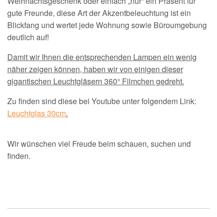
Weihnachtsgeschenk oder einfach „nur“ ein Präsent für
gute Freunde, diese Art der Akzentbeleuchtung ist ein
Blickfang und wertet jede Wohnung sowie Büroumgebung
deutlich auf!
Damit wir Ihnen die entsprechenden Lampen ein wenig
näher zeigen können, haben wir von einigen dieser
gigantischen Leuchtgläsern 360° Filmchen gedreht.
Z
u finden sind diese bei Youtube unter folgendem Link:
Leuchtglas 30cm
.
Wir wünschen viel Freude beim schauen, suchen und
finden.