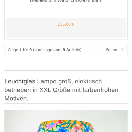
Dekoleuchte Windlicht Kerzenfarm
135,00 €
Zeige
1
bis
9
(von insgesamt
9
Artikeln)
Seiten:
1
Leuchtglas
Lampe groß, elektrisch
betrieben in XXL Größe mit farbenfrohen
Motiven.