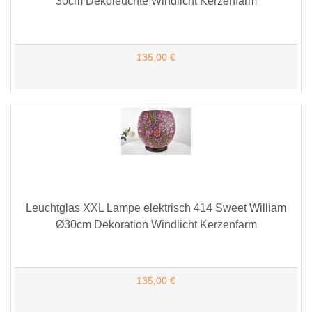
30cm Dekoleuchte Windlicht Kerzenfarm
135,00 €
Leuchtglas XXL Lampe elektrisch 414 Sweet William
Ø30cm Dekoration Windlicht Kerzenfarm
135,00 €