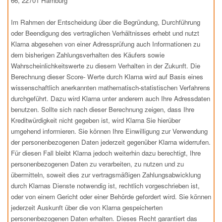
66, 22701 Hamburg
Im Rahmen der Entscheidung über die Begründung, Durchführung
oder Beendigung des vertraglichen Verhältnisses erhebt und nutzt
Klarna abgesehen von einer Adressprüfung auch Informationen zu
dem bisherigen Zahlungsverhalten des Käufers sowie
Wahrscheinlichkeitswerte zu diesem Verhalten in der Zukunft. Die
Berechnung dieser Score- Werte durch Klarna wird auf Basis eines
wissenschaftlich anerkannten mathematisch-statistischen Verfahrens
durchgeführt. Dazu wird Klarna unter anderem auch Ihre Adressdaten
benutzen. Sollte sich nach dieser Berechnung zeigen, dass Ihre
Kreditwürdigkeit nicht gegeben ist, wird Klarna Sie hierüber
umgehend informieren. Sie können Ihre Einwilligung zur Verwendung
der personenbezogenen Daten jederzeit gegenüber Klarna widerrufen.
Für diesen Fall bleibt Klarna jedoch weiterhin dazu berechtigt, Ihre
personenbezogenen Daten zu verarbeiten, zu nutzen und zu
übermitteln, soweit dies zur vertragsmäßigen Zahlungsabwicklung
durch Klarnas Dienste notwendig ist, rechtlich vorgeschrieben ist,
oder von einem Gericht oder einer Behörde gefordert wird. Sie können
jederzeit Auskunft über die von Klarna gespeicherten
personenbezogenen Daten erhalten. Dieses Recht garantiert das