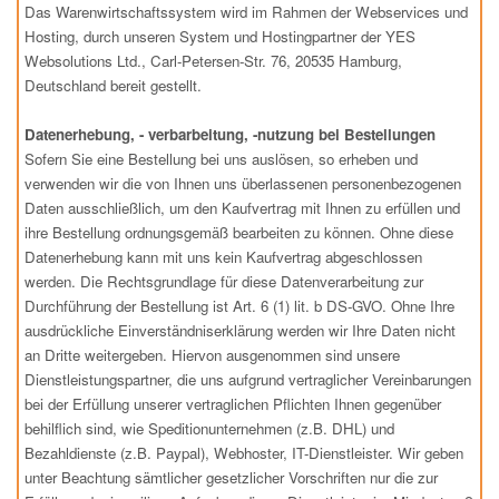
Das Warenwirtschaftssystem wird im Rahmen der Webservices und
Hosting, durch unseren System und Hostingpartner der YES
Websolutions Ltd., Carl-Petersen-Str. 76, 20535 Hamburg,
Deutschland bereit gestellt.
Datenerhebung, - verbarbeitung, -nutzung bei Bestellungen
Sofern Sie eine Bestellung bei uns auslösen, so erheben und
verwenden wir die von Ihnen uns überlassenen personenbezogenen
Daten ausschließlich, um den Kaufvertrag mit Ihnen zu erfüllen und
ihre Bestellung ordnungsgemäß bearbeiten zu können. Ohne diese
Datenerhebung kann mit uns kein Kaufvertrag abgeschlossen
werden. Die Rechtsgrundlage für diese Datenverarbeitung zur
Durchführung der Bestellung ist Art. 6 (1) lit. b DS-GVO. Ohne Ihre
ausdrückliche Einverständniserklärung werden wir Ihre Daten nicht
an Dritte weitergeben. Hiervon ausgenommen sind unsere
Dienstleistungspartner, die uns aufgrund vertraglicher Vereinbarungen
bei der Erfüllung unserer vertraglichen Pflichten Ihnen gegenüber
behilflich sind, wie Speditionunternehmen (z.B. DHL) und
Bezahldienste (z.B. Paypal), Webhoster, IT-Dienstleister. Wir geben
unter Beachtung sämtlicher gesetzlicher Vorschriften nur die zur