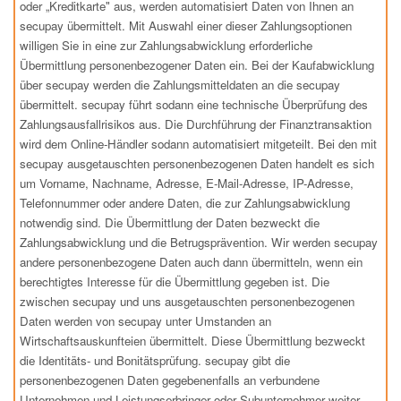
oder „Kreditkarte" aus, werden automatisiert Daten von Ihnen an
secupay übermittelt. Mit Auswahl einer dieser Zahlungsoptionen
willigen Sie in eine zur Zahlungsabwicklung erforderliche
Übermittlung personenbezogener Daten ein. Bei der Kaufabwicklung
über secupay werden die Zahlungsmitteldaten an die secupay
übermittelt. secupay führt sodann eine technische Überprüfung des
Zahlungsausfallrisikos aus. Die Durchführung der Finanztransaktion
wird dem Online-Händler sodann automatisiert mitgeteilt. Bei den mit
secupay ausgetauschten personenbezogenen Daten handelt es sich
um Vorname, Nachname, Adresse, E-Mail-Adresse, IP-Adresse,
Telefonnummer oder andere Daten, die zur Zahlungsabwicklung
notwendig sind. Die Übermittlung der Daten bezweckt die
Zahlungsabwicklung und die Betrugsprävention. Wir werden secupay
andere personenbezogene Daten auch dann übermitteln, wenn ein
berechtigtes Interesse für die Übermittlung gegeben ist. Die
zwischen secupay und uns ausgetauschten personenbezogenen
Daten werden von secupay unter Umstanden an
Wirtschaftsauskunfteien übermittelt. Diese Übermittlung bezweckt
die Identitäts- und Bonitätsprüfung. secupay gibt die
personenbezogenen Daten gegebenenfalls an verbundene
Unternehmen und Leistungserbringer oder Subunternehmer weiter,