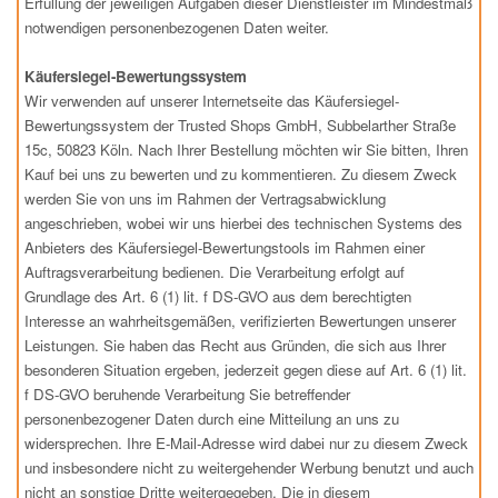
Erfüllung der jeweiligen Aufgaben dieser Dienstleister im Mindestmaß
notwendigen personenbezogenen Daten weiter.
Käufersiegel-Bewertungssystem
Wir verwenden auf unserer Internetseite das Käufersiegel-
Bewertungssystem der Trusted Shops GmbH, Subbelarther Straße
15c, 50823 Köln. Nach Ihrer Bestellung möchten wir Sie bitten, Ihren
Kauf bei uns zu bewerten und zu kommentieren. Zu diesem Zweck
werden Sie von uns im Rahmen der Vertragsabwicklung
angeschrieben, wobei wir uns hierbei des technischen Systems des
Anbieters des Käufersiegel-Bewertungstools im Rahmen einer
Auftragsverarbeitung bedienen. Die Verarbeitung erfolgt auf
Grundlage des Art. 6 (1) lit. f DS-GVO aus dem berechtigten
Interesse an wahrheitsgemäßen, verifizierten Bewertungen unserer
Leistungen. Sie haben das Recht aus Gründen, die sich aus Ihrer
besonderen Situation ergeben, jederzeit gegen diese auf Art. 6 (1) lit.
f DS-GVO beruhende Verarbeitung Sie betreffender
personenbezogener Daten durch eine Mitteilung an uns zu
widersprechen. Ihre E-Mail-Adresse wird dabei nur zu diesem Zweck
und insbesondere nicht zu weitergehender Werbung benutzt und auch
nicht an sonstige Dritte weitergegeben. Die in diesem