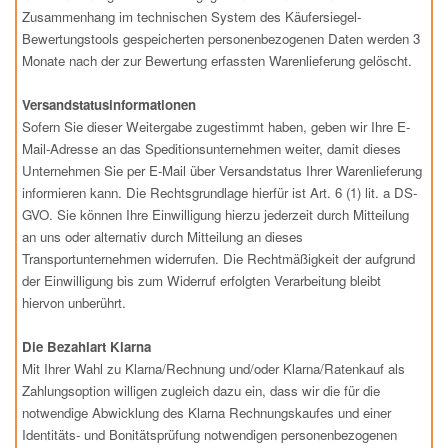
Zusammenhang im technischen System des Käufersiegel-
Bewertungstools gespeicherten personenbezogenen Daten werden 3
Monate nach der zur Bewertung erfassten Warenlieferung gelöscht.
Versandstatusinformationen
Sofern Sie dieser Weitergabe zugestimmt haben, geben wir Ihre E-
Mail-Adresse an das Speditionsunternehmen weiter, damit dieses
Unternehmen Sie per E-Mail über Versandstatus Ihrer Warenlieferung
informieren kann. Die Rechtsgrundlage hierfür ist Art. 6 (1) lit. a DS-
GVO. Sie können Ihre Einwilligung hierzu jederzeit durch Mitteilung
an uns oder alternativ durch Mitteilung an dieses
Transportunternehmen widerrufen. Die Rechtmäßigkeit der aufgrund
der Einwilligung bis zum Widerruf erfolgten Verarbeitung bleibt
hiervon unberührt.
Die Bezahlart Klarna
Mit Ihrer Wahl zu Klarna/Rechnung und/oder Klarna/Ratenkauf als
Zahlungsoption willigen zugleich dazu ein, dass wir die für die
notwendige Abwicklung des Klarna Rechnungskaufes und einer
Identitäts- und Bonitätsprüfung notwendigen personenbezogenen