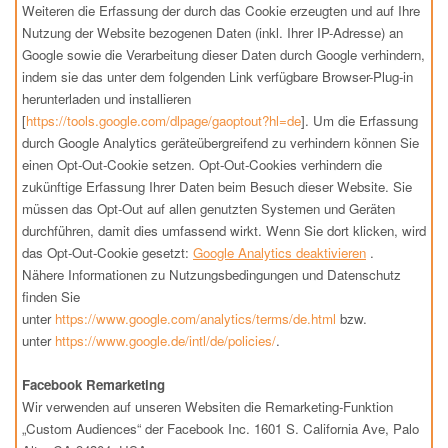
Weiteren die Erfassung der durch das Cookie erzeugten und auf Ihre
Nutzung der Website bezogenen Daten (inkl. Ihrer IP-Adresse) an
Google sowie die Verarbeitung dieser Daten durch Google verhindern,
indem sie das unter dem folgenden Link verfügbare Browser-Plug-in
herunterladen und installieren
[
https://tools.google.com/dlpage/gaoptout?hl=de
]. Um die Erfassung
durch Google Analytics geräteübergreifend zu verhindern können Sie
einen Opt-Out-Cookie setzen. Opt-Out-Cookies verhindern die
zukünftige Erfassung Ihrer Daten beim Besuch dieser Website. Sie
müssen das Opt-Out auf allen genutzten Systemen und Geräten
durchführen, damit dies umfassend wirkt. Wenn Sie dort klicken, wird
das Opt-Out-Cookie gesetzt:
Google Analytics deaktivieren
.
Nähere Informationen zu Nutzungsbedingungen und Datenschutz
finden Sie
unter
https://www.google.com/analytics/terms/de.html
bzw.
unter
https://www.google.de/intl/de/policies/
.
Facebook Remarketing
Wir verwenden auf unseren Websiten die Remarketing-Funktion
„Custom Audiences“ der Facebook Inc. 1601 S. California Ave, Palo