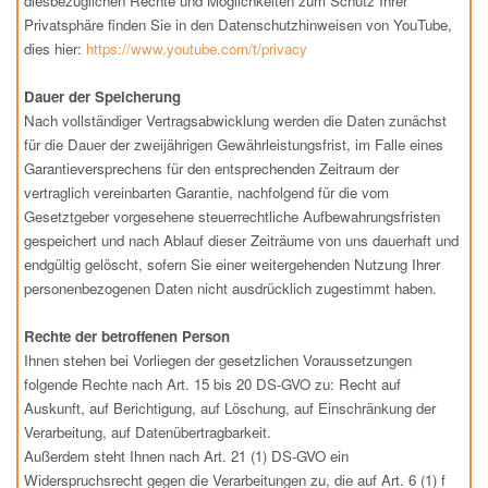
diesbezüglichen Rechte und Möglichkeiten zum Schutz Ihrer
Privatsphäre finden Sie in den Datenschutzhinweisen von YouTube,
dies hier:
https://www.youtube.com/t/privacy
Dauer der Speicherung
Nach vollständiger Vertragsabwicklung werden die Daten zunächst
für die Dauer der zweijährigen Gewährleistungsfrist, im Falle eines
Garantieversprechens für den entsprechenden Zeitraum der
vertraglich vereinbarten Garantie, nachfolgend für die vom
Gesetztgeber vorgesehene steuerrechtliche Aufbewahrungsfristen
gespeichert und nach Ablauf dieser Zeiträume von uns dauerhaft und
endgültig gelöscht, sofern Sie einer weitergehenden Nutzung Ihrer
personenbezogenen Daten nicht ausdrücklich zugestimmt haben.
Rechte der betroffenen Person
Ihnen stehen bei Vorliegen der gesetzlichen Voraussetzungen
folgende Rechte nach Art. 15 bis 20 DS-GVO zu: Recht auf
Auskunft, auf Berichtigung, auf Löschung, auf Einschränkung der
Verarbeitung, auf Datenübertragbarkeit.
Außerdem steht Ihnen nach Art. 21 (1) DS-GVO ein
Widerspruchsrecht gegen die Verarbeitungen zu, die auf Art. 6 (1) f