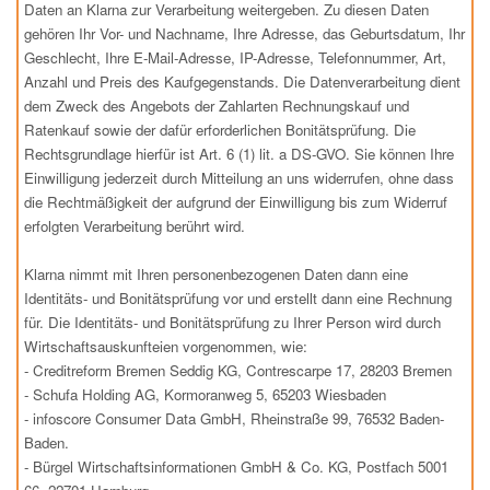
Daten an Klarna zur Verarbeitung weitergeben. Zu diesen Daten
gehören Ihr Vor- und Nachname, Ihre Adresse, das Geburtsdatum, Ihr
Geschlecht, Ihre E-Mail-Adresse, IP-Adresse, Telefonnummer, Art,
Anzahl und Preis des Kaufgegenstands. Die Datenverarbeitung dient
dem Zweck des Angebots der Zahlarten Rechnungskauf und
Ratenkauf sowie der dafür erforderlichen Bonitätsprüfung. Die
Rechtsgrundlage hierfür ist Art. 6 (1) lit. a DS-GVO. Sie können Ihre
Einwilligung jederzeit durch Mitteilung an uns widerrufen, ohne dass
die Rechtmäßigkeit der aufgrund der Einwilligung bis zum Widerruf
erfolgten Verarbeitung berührt wird.
Klarna nimmt mit Ihren personenbezogenen Daten dann eine
Identitäts- und Bonitätsprüfung vor und erstellt dann eine Rechnung
für. Die Identitäts- und Bonitätsprüfung zu Ihrer Person wird durch
Wirtschaftsauskunfteien vorgenommen, wie:
- Creditreform Bremen Seddig KG, Contrescarpe 17, 28203 Bremen
- Schufa Holding AG, Kormoranweg 5, 65203 Wiesbaden
- infoscore Consumer Data GmbH, Rheinstraße 99, 76532 Baden-
Baden.
- Bürgel Wirtschaftsinformationen GmbH & Co. KG, Postfach 5001