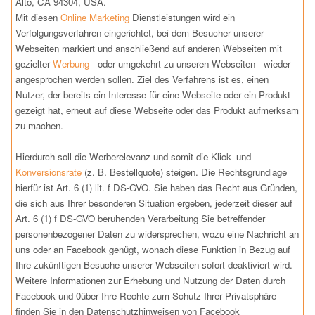
Alto, CA 94304, USA.
Mit diesen
Online Marketing
Dienstleistungen wird ein
Verfolgungsverfahren eingerichtet, bei dem Besucher unserer
Webseiten markiert und anschließend auf anderen Webseiten mit
gezielter
Werbung
- oder umgekehrt zu unseren Webseiten - wieder
angesprochen werden sollen. Ziel des Verfahrens ist es, einen
Nutzer, der bereits ein Interesse für eine Webseite oder ein Produkt
gezeigt hat, erneut auf diese Webseite oder das Produkt aufmerksam
zu machen.
Hierdurch soll die Werberelevanz und somit die Klick- und
Konversionsrate
(z. B. Bestellquote) steigen. Die Rechtsgrundlage
hierfür ist Art. 6 (1) lit. f DS-GVO. Sie haben das Recht aus Gründen,
die sich aus Ihrer besonderen Situation ergeben, jederzeit dieser auf
Art. 6 (1) f DS-GVO beruhenden Verarbeitung Sie betreffender
personenbezogener Daten zu widersprechen, wozu eine Nachricht an
uns oder an Facebook genügt, wonach diese Funktion in Bezug auf
Ihre zukünftigen Besuche unserer Webseiten sofort deaktiviert wird.
Weitere Informationen zur Erhebung und Nutzung der Daten durch
Facebook und 0über Ihre Rechte zum Schutz Ihrer Privatsphäre
finden Sie in den Datenschutzhinweisen von Facebook