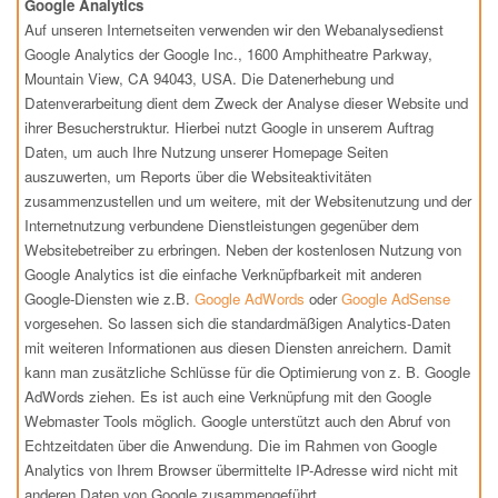
Google Analytics
Auf unseren Internetseiten verwenden wir den Webanalysedienst
Google Analytics der Google Inc., 1600 Amphitheatre Parkway,
Mountain View, CA 94043, USA. Die Datenerhebung und
Datenverarbeitung dient dem Zweck der Analyse dieser Website und
ihrer Besucherstruktur. Hierbei nutzt Google in unserem Auftrag
Daten, um auch Ihre Nutzung unserer Homepage Seiten
auszuwerten, um Reports über die Websiteaktivitäten
zusammenzustellen und um weitere, mit der Websitenutzung und der
Internetnutzung verbundene Dienstleistungen gegenüber dem
Websitebetreiber zu erbringen. Neben der kostenlosen Nutzung von
Google Analytics ist die einfache Verknüpfbarkeit mit anderen
Google-Diensten wie z.B.
Google AdWords
oder
Google AdSense
vorgesehen. So lassen sich die standardmäßigen Analytics-Daten
mit weiteren Informationen aus diesen Diensten anreichern. Damit
kann man zusätzliche Schlüsse für die Optimierung von z. B. Google
AdWords ziehen. Es ist auch eine Verknüpfung mit den Google
Webmaster Tools möglich. Google unterstützt auch den Abruf von
Echtzeitdaten über die Anwendung. Die im Rahmen von Google
Analytics von Ihrem Browser übermittelte IP-Adresse wird nicht mit
anderen Daten von Google zusammengeführt.