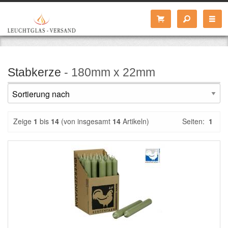
Stabkerze
- 180mm x 22mm
Zeige
1
bis
14
(von insgesamt
14
Artikeln)
Seiten:
1