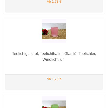
Ab 1,79 €
Teelichtglas rot, Teelichthalter, Glas für Teelichter,
Windlicht, uni
Ab 1,79 €