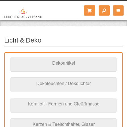
Licht
& Deko
Dekoartikel
Dekoleuchten / Dekolichter
Keraflott - Formen und Gie0ßmasse
Kerzen & Teelichthalter, Gläser