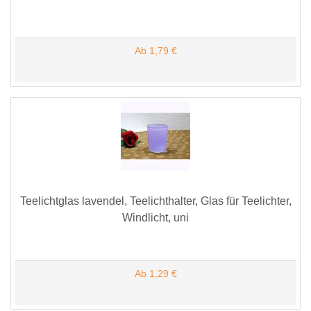
Ab 1,79 €
Teelichtglas lavendel, Teelichthalter, Glas für Teelichter,
Windlicht, uni
Ab 1,29 €