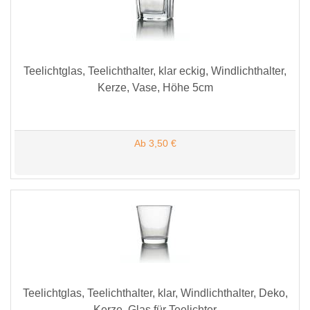
Teelichtglas, Teelichthalter, klar eckig, Windlichthalter,
Kerze, Vase, Höhe 5cm
Ab 3,50 €
Teelichtglas, Teelichthalter, klar, Windlichthalter, Deko,
Kerze, Glas für Teelichter