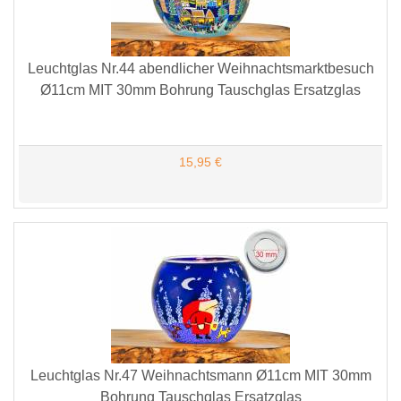
Leuchtglas Nr.44 abendlicher Weihnachtsmarktbesuch
Ø11cm MIT 30mm Bohrung Tauschglas Ersatzglas
15,95 €
Leuchtglas Nr.47 Weihnachtsmann Ø11cm MIT 30mm
Bohrung Tauschglas Ersatzglas