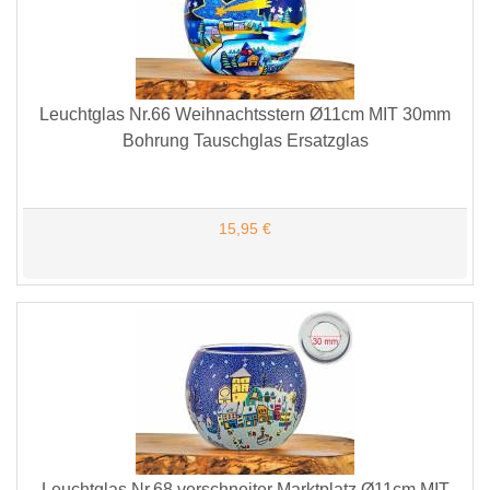
Leuchtglas Nr.66 Weihnachtsstern Ø11cm MIT 30mm
Bohrung Tauschglas Ersatzglas
15,95 €
Leuchtglas Nr.68 verschneiter Marktplatz Ø11cm MIT