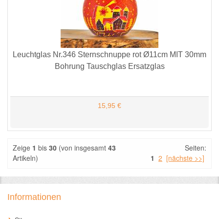
Leuchtglas Nr.346 Sternschnuppe rot Ø11cm MIT 30mm
Bohrung Tauschglas Ersatzglas
15,95 €
Zeige
1
bis
30
(von insgesamt
43
Seiten:
Artikeln)
1
2
[nächste >>]
Informationen