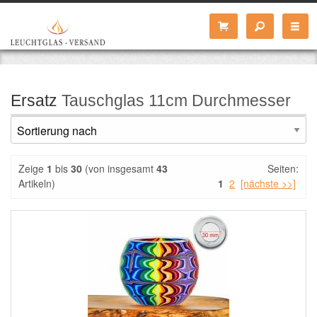
Ersatz
Tauschglas 11cm Durchmesser
Zeige
1
bis
30
(von insgesamt
43
Seiten:
Artikeln)
1
2
[nächste >>]