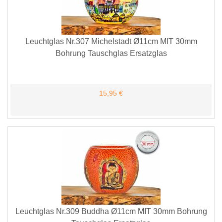
Leuchtglas Nr.307 Michelstadt Ø11cm MIT 30mm
Bohrung Tauschglas Ersatzglas
15,95 €
Leuchtglas Nr.309 Buddha Ø11cm MIT 30mm Bohrung