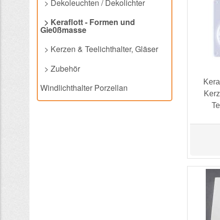
> Dekoleuchten / Dekolichter
> Keraflott - Formen und
Gie0ßmasse
> Kerzen & Teelichthalter, Gläser
> Zubehör
Kera
Windlichthalter Porzellan
Kerz
Te