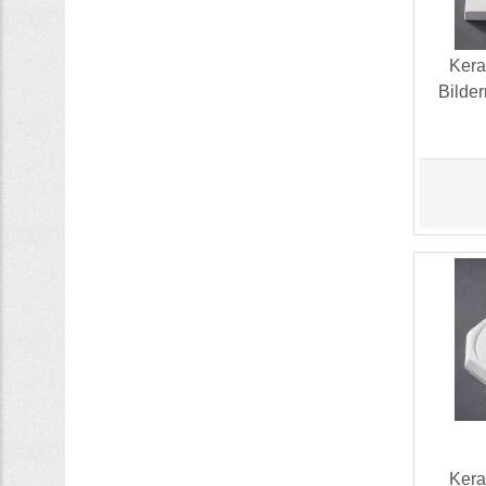
Kera
Bilde
Kera