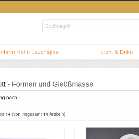
nfarm Hahn Leuchtglas
Licht & Deko
tt
- Formen und Gie0ßmasse
bis
14
(von insgesamt
14
Artikeln)