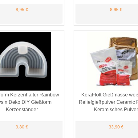
8,95 €
8,95 €
nform Kerzenhalter Rainbow
KeraFlott Gießmasse wei
sin Deko DIY Gießform
Reliefgießpulver Ceramic
Kerzenständer
Keramisches Pulve
9,80 €
33,90 €