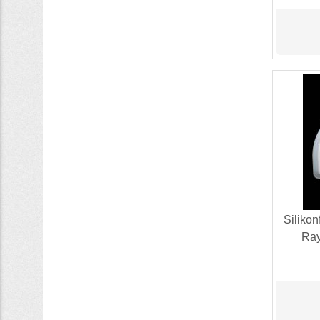
Siliko
Ray