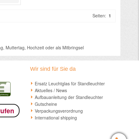
Seiten:
1
, Muttertag, Hochzeit oder als Mitbringsel
Wir sind für Sie da
Ersatz Leuchtglas für Standleuchter
Aktuelles / News
Aufbauanleitung der Standleuchter
Gutscheine
rufen
Verpackungsverordnung
International shipping