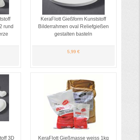
stoff
KeraFlott Gießform Kunststoff
2 rund
Bilderrahmen oval Reliefgießen
erze
gestalten basteln
5,99 €
toff 3D
KeraFlott Gießmasse weiss 1kg