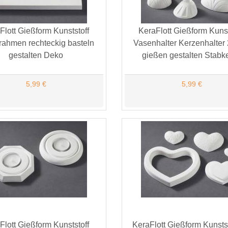
Flott Gießform Kunststoff
KeraFlott Gießform Kunst
rrahmen rechteckig basteln
Vasenhalter Kerzenhalter 
gestalten Deko
gießen gestalten Stabk
5,99 €
5,99 €
Flott Gießform Kunststoff
KeraFlott Gießform Kunsts