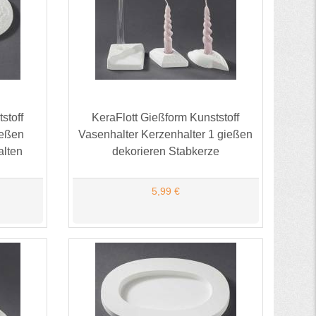
stoff
KeraFlott Gießform Kunststoff
ießen
Vasenhalter Kerzenhalter 1 gießen
alten
dekorieren Stabkerze
5,99 €