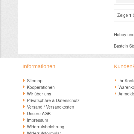
Zeige
1
Hobby und 
Basteln Si
Informationen
Kunden
Sitemap
Ihr Kont
Kooperationen
Warenk
Wir über uns
Anmeld
Privatsphäre & Datenschutz
Versand / Versandkosten
Unsere AGB
Impressum
Widerrufsbelehrung
Widerrufsformular