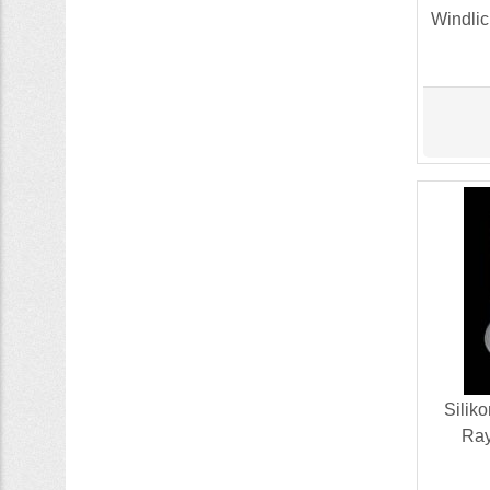
Windlic
Silik
Ray