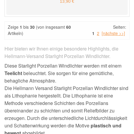
13,90 €
Zeige
1
bis
30
(von insgesamt
60
Seiten:
Artikeln)
1
2
[nächste >>]
Hier bieten wir Ihnen einige besondere Highlights, die
Hellmann-Versand Starlight Porzellan Windlichter.
Diese Starlight Porzellan Windlichter werden mit einem
Teelicht
beleuchtet. Sie sorgen für eine gemütliche,
behagliche Atmosphäre.
Die Hellmann Versand Starlight Porzellan Windlichter sind
als Lithophanie hergestellt. Die Lithophanie ist eine
Methode verschiedene Schichten des Porzellans
übereinander zu schichten und somit Reliefbilder zu
erzeugen. Durch die unterschiedliche Lichtdurchlässigkeit
und Schattenwirkung werden die Motive
plastisch und
bewegt
abgebildet.