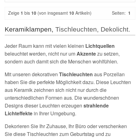
Zeige
1
bis
10
(von insgesamt
10
Artikeln)
Seiten:
1
Keramiklampen,
Tischleuchten, Dekolicht.
Jeder Raum kann mit vielen kleinen
Lichtquellen
beleuchtet werden, nicht nur um
Akzente
zu setzen,
sondern auch damit sich die Menschen wohlfühlen.
Mit unseren dekorativen
Tischleuchten
aus Porzellan
haben Sie die perfekte Möglichkeit dazu. Diese Leuchten
aus Keramik zeichnen sich nicht nur durch die
unterschiedlichen Formen aus. Die wunderschönen
Designs dieser Leuchten erzeugen
strahlende
Lichteffekte
in Ihrer Umgebung.
Dekorieren Sie Ihr Zuhause, Ihr Büro oder verschenken
Sie diese Tischleuchten zum Geburtstag und zu