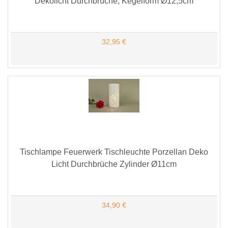
Dekolicht Durchbrüche, Kegelform Ø12,5cm
32,95 €
Tischlampe Feuerwerk Tischleuchte Porzellan Deko
Licht Durchbrüche Zylinder Ø11cm
34,90 €