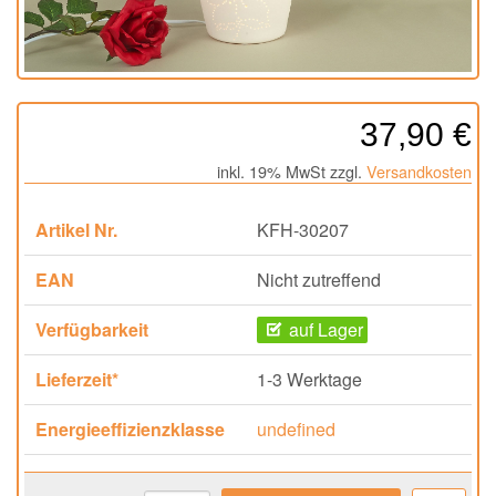
37,90 €
inkl. 19% MwSt zzgl.
Versandkosten
Artikel Nr.
KFH-30207
EAN
Nicht zutreffend
Verfügbarkeit
auf Lager
Lieferzeit*
1-3 Werktage
Energieeffizienzklasse
undefined