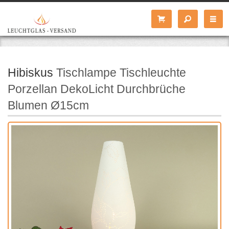
Hibiskus
Tischlampe Tischleuchte
Porzellan DekoLicht Durchbrüche
Blumen Ø15cm