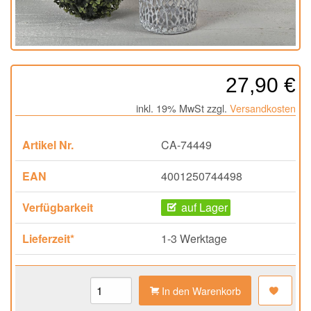
27,90 €
inkl. 19% MwSt zzgl.
Versandkosten
Artikel Nr.
CA-74449
EAN
4001250744498
Verfügbarkeit
auf Lager
Lieferzeit*
1-3 Werktage
In den Warenkorb