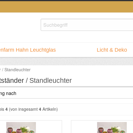
nfarm Hahn Leuchtglas
Licht & Deko
 / Standleuchter
tständer
/ Standleuchter
bis
4
(von insgesamt
4
Artikeln)