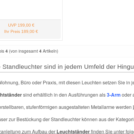
UVP
199,00 €
Ihr Preis
189,00 €
bis
4
(von insgesamt
4
Artikeln)
e
Standleuchter sind in jedem Umfeld der Hingu
Wohnung, Büro oder Praxis, mit diesen Leuchten setzen Sie in 
htständer
sind erhältlich in den Ausführungen als
3-Arm
oder 
erstellbaren, stufenförmigen ausgestalteten Metallarme werden
äser zur Bestückung der Standleuchter können aus der Kategor
zanleitung zum Aufbau der
Leuchtständer
finden Sie unter fol