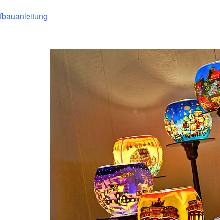
ufbauanleitung