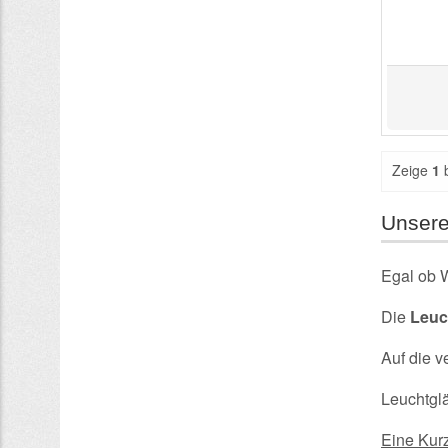
Zeige
1
Unser
Egal ob 
Die
Leuc
Auf die v
Leuchtgl
Eine Kur