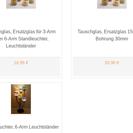
glas, Ersatzglas für 3-Arm
Tauschglas, Ersatzglas 1
er 6-Arm Standleuchter,
Bohrung 30mm
Leuchtständer
16,95 €
20,90 €
uchter, 6-Arm Leuchtständer