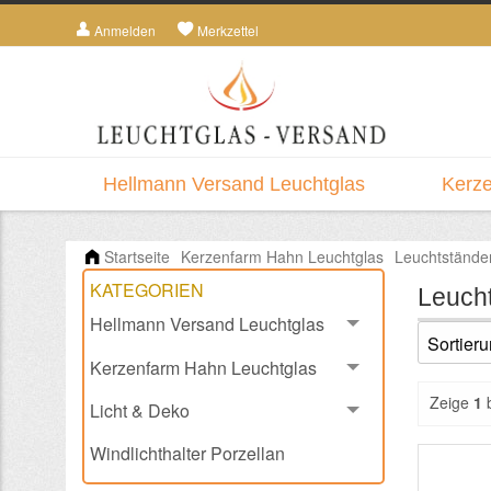
Anmelden
Merkzettel
Hellmann Versand Leuchtglas
Kerze
Startseite
Kerzenfarm Hahn Leuchtglas
Leuchtständer
KATEGORIEN
Leuch
Hellmann Versand Leuchtglas
Kerzenfarm Hahn Leuchtglas
Zeige
1
Licht & Deko
Windlichthalter Porzellan