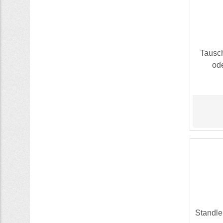
Tausch
od
Standle