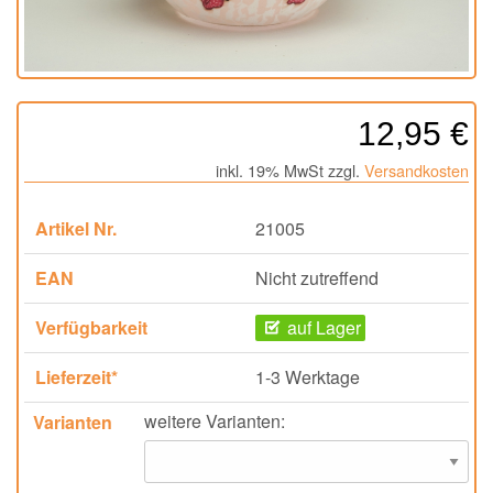
12,95 €
inkl. 19% MwSt zzgl.
Versandkosten
Artikel Nr.
21005
EAN
Nicht zutreffend
Verfügbarkeit
auf Lager
Lieferzeit*
1-3 Werktage
weitere Varianten:
Varianten