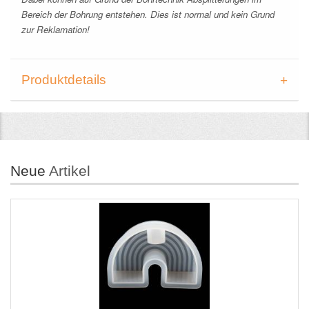
Bereich der Bohrung entstehen. Dies ist normal und kein Grund
zur Reklamation!
Produktdetails
Neue
Artikel