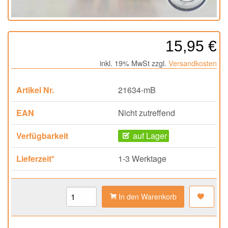
15,95 €
inkl. 19% MwSt zzgl.
Versandkosten
Artikel Nr.
21634-mB
EAN
Nicht zutreffend
Verfügbarkeit
auf Lager
Lieferzeit*
1-3 Werktage
In den Warenkorb