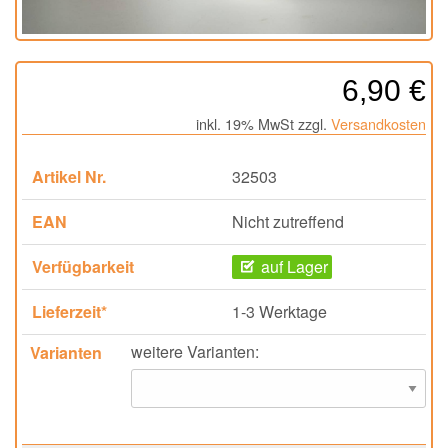
6,90 €
inkl. 19% MwSt zzgl.
Versandkosten
Artikel Nr.
32503
EAN
Nicht zutreffend
Verfügbarkeit
auf Lager
Lieferzeit*
1-3 Werktage
weitere Varianten:
Varianten