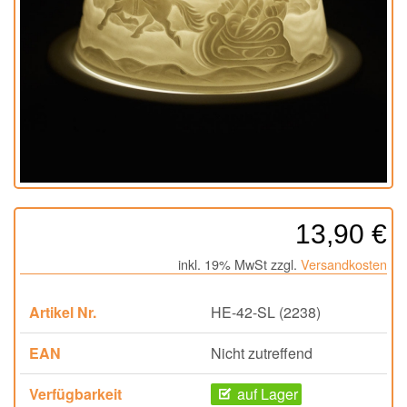
13,90 €
inkl. 19% MwSt zzgl.
Versandkosten
Artikel Nr.
HE-42-SL (2238)
EAN
Nicht zutreffend
Verfügbarkeit
auf Lager