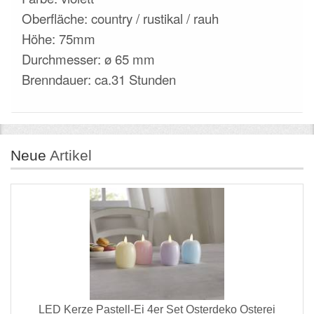
Oberfläche: country / rustikal / rauh
Höhe: 75mm
Durchmesser: ø 65 mm
Brenndauer: ca.31 Stunden
Neue
Artikel
LED Kerze Pastell-Ei 4er Set Osterdeko Osterei