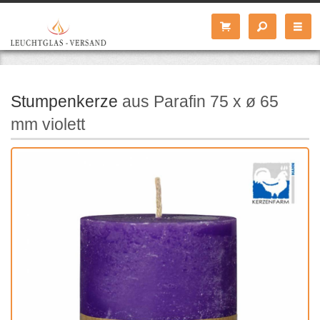
Stumpenkerze
aus Parafin 75 x ø 65
mm violett