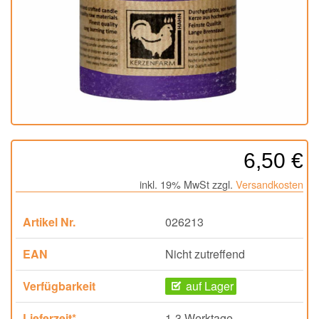
6,50 €
inkl. 19% MwSt zzgl.
Versandkosten
Artikel Nr.
026213
EAN
Nicht zutreffend
Verfügbarkeit
auf Lager
Lieferzeit*
1-3 Werktage