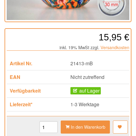
15,95 €
inkl. 19% MwSt zzgl.
Versandkosten
Artikel Nr.
21413-mB
EAN
Nicht zutreffend
Verfügbarkeit
auf Lager
Lieferzeit*
1-3 Werktage
In den Warenkorb