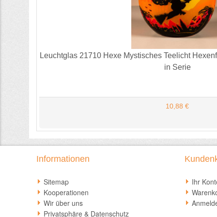
Leuchtglas 21710 Hexe Mystisches Teelicht Hexenf
in Serie
10,88 €
Informationen
Kunden
Sitemap
Ihr Kont
Kooperationen
Warenk
Wir über uns
Anmeld
Privatsphäre & Datenschutz