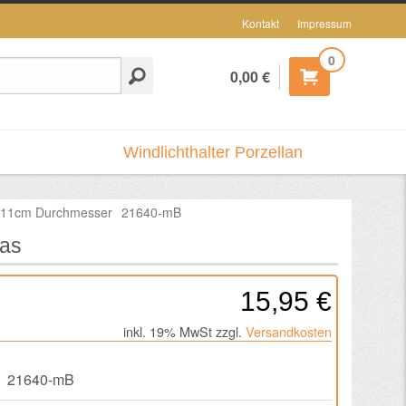
Kontakt
Impressum
0
0,00 €
Windlichthalter Porzellan
s 11cm Durchmesser
21640-mB
las
15,95 €
inkl. 19% MwSt zzgl.
Versandkosten
21640-mB