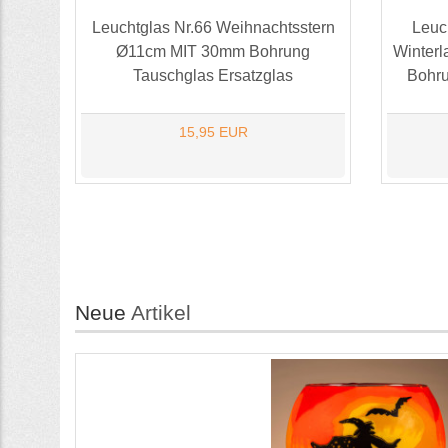
Leuchtglas Nr.66 Weihnachtsstern
Leuc
Ø11cm MIT 30mm Bohrung
Winter
Tauschglas Ersatzglas
Bohru
15,95 EUR
Neue
Artikel