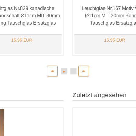
htglas Nr.829 kanadische
Leuchtglas Nr.167 Motiv
landschaft Ø11cm MIT 30mm
Ø11cm MIT 30mm Bohr
ng Tauschglas Ersatzglas
Tauschglas Ersatzgl
15,95 EUR
15,95 EUR
Zuletzt
angesehen