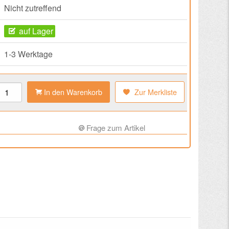
Nicht zutreffend
auf Lager
1-3 Werktage
In den Warenkorb
Zur Merkliste
Frage zum Artikel