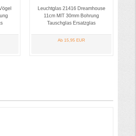
 Vögel
Leuchtglas 21416 Dreamhouse
ung
11cm MIT 30mm Bohrung
as
Tauschglas Ersatzglas
Ab 15,95 EUR