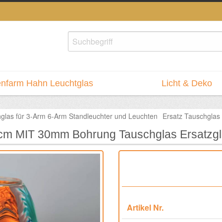
nfarm Hahn Leuchtglas
Licht & Deko
glas für 3-Arm 6-Arm Standleuchter und Leuchten
Ersatz Tauschgla
1cm MIT 30mm Bohrung Tauschglas Ersatzg
Artikel Nr.