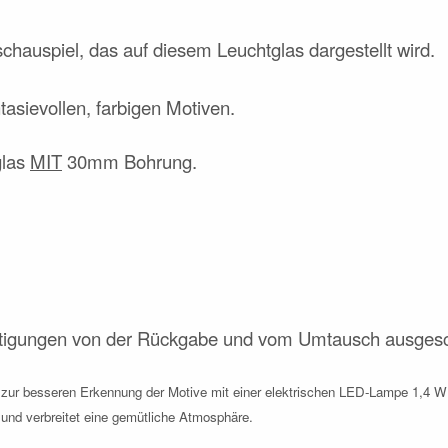
schauspiel, das auf diesem Leuchtglas dargestellt wird.
tasievollen, farbigen Motiven.
glas
MIT
30mm Bohrung.
rtigungen von der Rückgabe und vom Umtausch ausgesc
n zur besseren Erkennung der Motive mit einer elektrischen LED-Lampe 1,4 W
er und verbreitet eine gemütliche Atmosphäre.