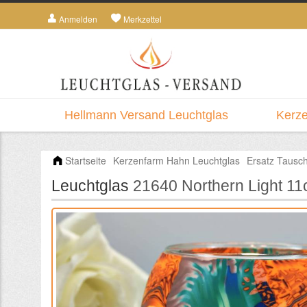
Anmelden
Merkzettel
Hellmann Versand Leuchtglas
Kerze
Startseite
Kerzenfarm Hahn Leuchtglas
Ersatz Tausch
Leuchtglas
21640 Northern Light 1